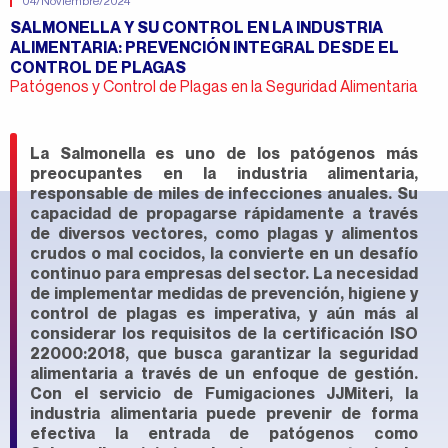
04/Noviembre/2024
SALMONELLA Y SU CONTROL EN LA INDUSTRIA
ALIMENTARIA: PREVENCIÓN INTEGRAL DESDE EL
CONTROL DE PLAGAS
Patógenos y Control de Plagas en la Seguridad Alimentaria
La Salmonella es uno de los patógenos más
preocupantes en la industria alimentaria,
responsable de miles de infecciones anuales. Su
capacidad de propagarse rápidamente a través
de diversos vectores, como plagas y alimentos
crudos o mal cocidos, la convierte en un desafío
continuo para empresas del sector. La necesidad
de implementar medidas de prevención, higiene y
control de plagas es imperativa, y aún más al
considerar los requisitos de la certificación ISO
22000:2018, que busca garantizar la seguridad
alimentaria a través de un enfoque de gestión.
Con el servicio de
Fumigaciones JJMiteri,
la
industria alimentaria puede prevenir de forma
efectiva la entrada de patógenos como